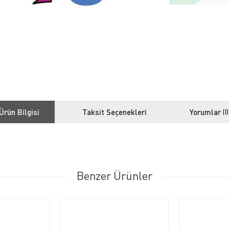
Ürün Bilgisi
Taksit Seçenekleri
Yorumlar
(0
Benzer Ürünler