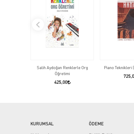
Salih Aydoğan Renklerle Org
Piano Teknikleri 
Öğretimi
725,
425,00
KURUMSAL
ÖDEME