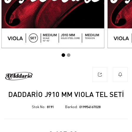
DADDARIO J910 MM VIOLA TEL SETİ
Stok No
8191
Barkod
019954167028