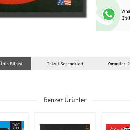
Wha
050
Ürün Bilgisi
Taksit Seçenekleri
Yorumlar
(0
Benzer Ürünler