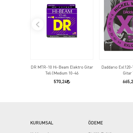
DR MTR-10 Hi-Beam Elektro Gitar
Daddarıo Exl120-7
Teli (Medium 10-46
Gitar 
570,24
665,
KURUMSAL
ÖDEME