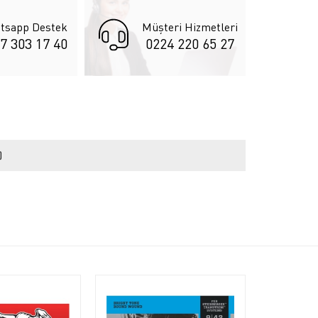
tsapp Destek
Müşteri Hizmetleri
7 303 17 40
0224 220 65 27
)