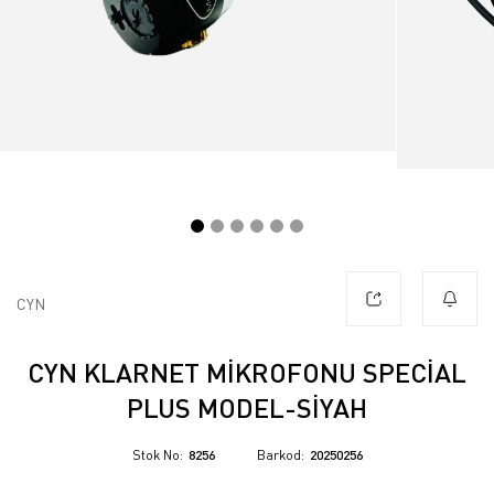
CYN
CYN KLARNET MİKROFONU SPECİAL
PLUS MODEL-SİYAH
Stok No
8256
Barkod
20250256