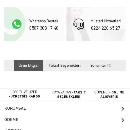
Whatsapp Destek
Müşteri Hizmetleri
0507 303 17 40
0224 220 65 27
Ürün Bilgisi
Taksit Seçenekleri
Yorumlar
(0)
1000 TL VE ÜZERİ
9 AYA VARAN -
TAKSİT
GÜVENLİ -
ONLINE
-
ÜCRETSİZ KARGO
SEÇENEKLERİ
ALIŞVERİŞ
KURUMSAL
ÖDEME