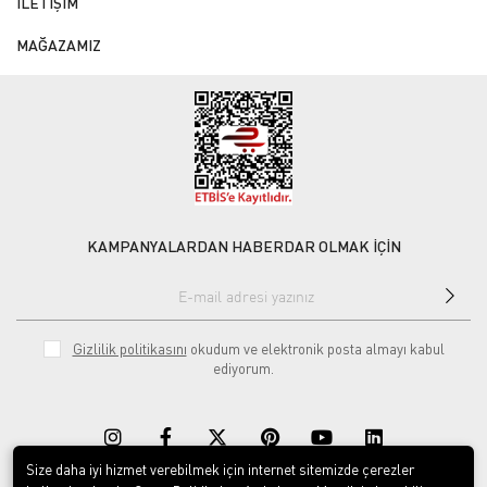
İLETİŞİM
MAĞAZAMIZ
KAMPANYALARDAN HABERDAR OLMAK İÇİN
Gizlilik politikasını
okudum ve elektronik posta almayı kabul
ediyorum.
Size daha iyi hizmet verebilmek için internet sitemizde çerezler