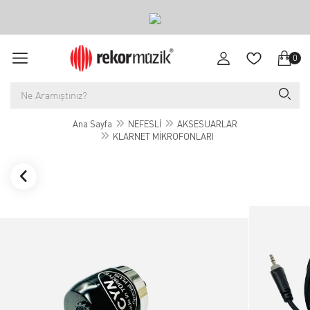
0
Ana Sayfa
NEFESLİ
AKSESUARLAR
KLARNET MİKROFONLARI