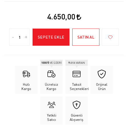
4.650,00
-
+
SEPETE EKLE
SATIN AL
1000 ₺
VE ÜZERİ
9
AYA VARAN
Hızlı
Ücretsiz
Taksit
Orijinal
Kargo
Kargo
Seçenekleri
Ürün
Yetkili
Güvenli
Satıcı
Alışveriş