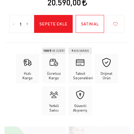
20.590,00
-
+
SEPETE EKLE
SATIN AL
1000 ₺
VE ÜZERİ
9
AYA VARAN
Hızlı
Ücretsiz
Taksit
Orijinal
Kargo
Kargo
Seçenekleri
Ürün
Yetkili
Güvenli
Satıcı
Alışveriş