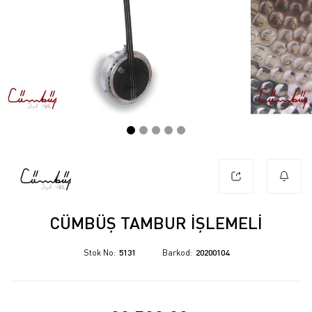
CÜMBÜŞ TAMBUR İŞLEMELI
Stok No
5131
Barkod
20200104