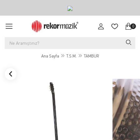
0
Ana Sayfa
T.S.M.
TAMBUR