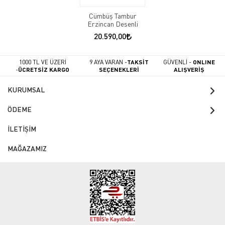
Cümbüş Tambur
Erzincan Desenli
20.590,00
1000 TL VE ÜZERİ
9 AYA VARAN -
TAKSİT
GÜVENLİ -
ONLINE
-
ÜCRETSİZ KARGO
SEÇENEKLERİ
ALIŞVERİŞ
KURUMSAL
ÖDEME
İLETİŞİM
MAĞAZAMIZ