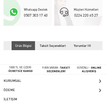
Whatsapp Destek
Müşteri Hizmetleri
0507 303 17 40
0224 220 65 27
Ürün Bilgisi
Taksit Seçenekleri
Yorumlar
(0)
1000 TL VE ÜZERİ
9 AYA VARAN -
TAKSİT
GÜVENLİ -
ONLINE
-
ÜCRETSİZ KARGO
SEÇENEKLERİ
ALIŞVERİŞ
KURUMSAL
ÖDEME
İLETİŞİM