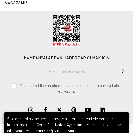
MAĞAZAMIZ
KAMPANYALARDAN HABERDAR OLMAK İÇİN
Gizlilik politikasını
okudum ve elektronik posta almayı kabul
ediyorum.
Size daha iyi hizmet verebilmek için internet sitemizde çerezler
kullanılmaktadır. Çerez Politikaları Aydınlatma Metni’ni okuyabilir ve
dilerseniz tercihlerinizi değiştirebilirsiniz.
© 2020
Rekor Müzik
. Tüm hakları saklıdır.