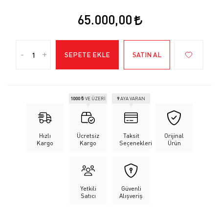
65.000,00
-
+
SEPETE EKLE
SATIN AL
1000 ₺
VE ÜZERİ
9
AYA VARAN
Hızlı
Ücretsiz
Taksit
Orijinal
Kargo
Kargo
Seçenekleri
Ürün
Yetkili
Güvenli
Satıcı
Alışveriş