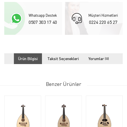
Whatsapp Destek
Müşteri Hizmetleri
0507 303 17 40
0224 220 65 27
Ürün Bilgisi
Taksit Seçenekleri
Yorumlar
(0)
Benzer Ürünler