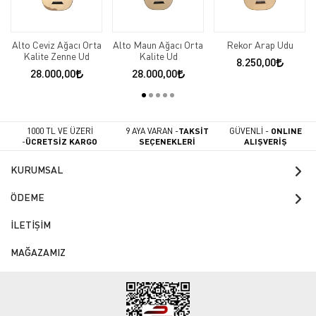
Alto Ceviz Ağacı Orta
Alto Maun Ağacı Orta
Rekor Arap Udu
Kalite Zenne Ud
Kalite Ud
8.250,00
28.000,00
28.000,00
1000 TL VE ÜZERİ
9 AYA VARAN -
TAKSİT
GÜVENLİ -
ONLINE
-
ÜCRETSİZ KARGO
SEÇENEKLERİ
ALIŞVERİŞ
KURUMSAL
ÖDEME
İLETİŞİM
MAĞAZAMIZ