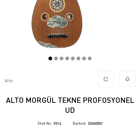
Alto
ALTO MORGÜL TEKNE PROFOSYONEL
UD
Stok No
9314
Barkod
20260501