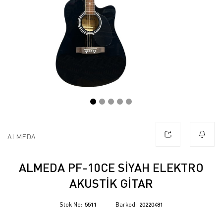
ALMEDA
ALMEDA PF-10CE SIYAH ELEKTRO
AKUSTIK GITAR
Stok No
5511
Barkod
20220481