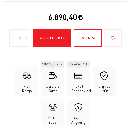
6.890,40
-
+
SEPETE EKLE
SATIN AL
1000 ₺
VE ÜZERİ
9
AYA VARAN
Hızlı
Ücretsiz
Taksit
Orijinal
Kargo
Kargo
Seçenekleri
Ürün
Yetkili
Güvenli
Satıcı
Alışveriş