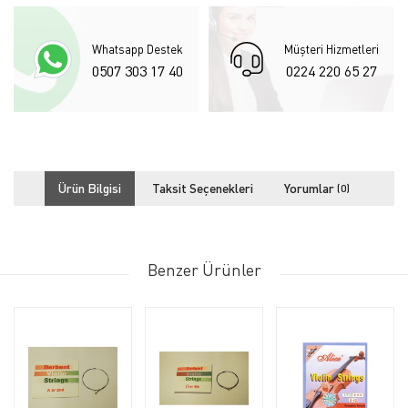
Whatsapp Destek
Müşteri Hizmetleri
0507 303 17 40
0224 220 65 27
Ürün Bilgisi
Taksit Seçenekleri
Yorumlar
(0)
Benzer Ürünler