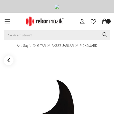
0
Ana Sayfa
GİTAR
AKSESUARLAR
PİCKGUARD