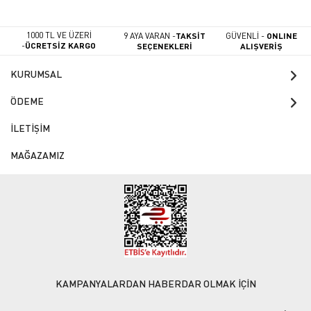
1000 TL VE ÜZERİ
9 AYA VARAN -
TAKSİT
GÜVENLİ -
ONLINE
-
ÜCRETSİZ KARGO
SEÇENEKLERİ
ALIŞVERİŞ
KURUMSAL
ÖDEME
İLETİŞİM
MAĞAZAMIZ
KAMPANYALARDAN HABERDAR OLMAK İÇİN