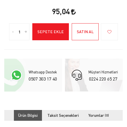
95,04
-
+
SEPETE EKLE
SATIN AL
Whatsapp Destek
Müşteri Hizmetleri
0507 303 17 40
0224 220 65 27
Ürün Bilgisi
Taksit Seçenekleri
Yorumlar
(0)