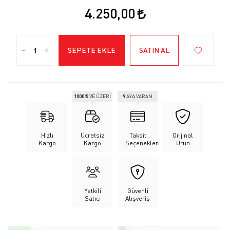
4.250,00
-
+
SEPETE EKLE
SATIN AL
1000 ₺
VE ÜZERİ
9
AYA VARAN
Hızlı
Ücretsiz
Taksit
Orijinal
Kargo
Kargo
Seçenekleri
Ürün
Yetkili
Güvenli
Satıcı
Alışveriş