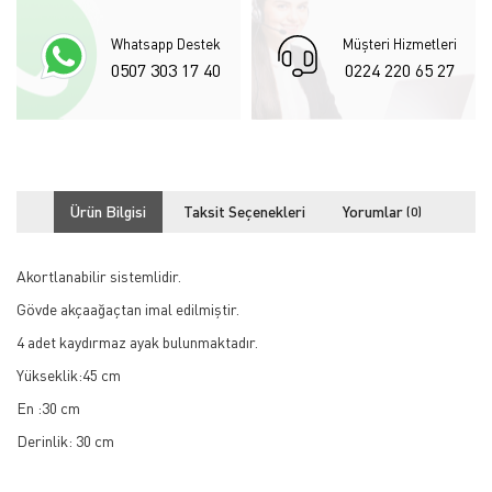
Whatsapp Destek
Müşteri Hizmetleri
0507 303 17 40
0224 220 65 27
Ürün Bilgisi
Taksit Seçenekleri
Yorumlar
(0)
Akortlanabilir sistemlidir.
Gövde akçaağaçtan imal edilmiştir.
4 adet kaydırmaz ayak bulunmaktadır.
Yükseklik:45 cm
En :30 cm
Derinlik: 30 cm