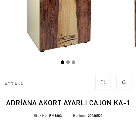
ADRİANA
ADRIANA AKORT AYARLI CAJON KA-1
Stok No
RM9603
Barkod
20260520