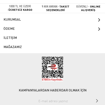
1000 TL VE ÜZERİ
9 AYA VARAN -
TAKSİT
GÜVENLİ -
ONLINE
-
ÜCRETSİZ KARGO
SEÇENEKLERİ
ALIŞVERİŞ
KURUMSAL
ÖDEME
İLETİŞİM
MAĞAZAMIZ
KAMPANYALARDAN HABERDAR OLMAK İÇİN